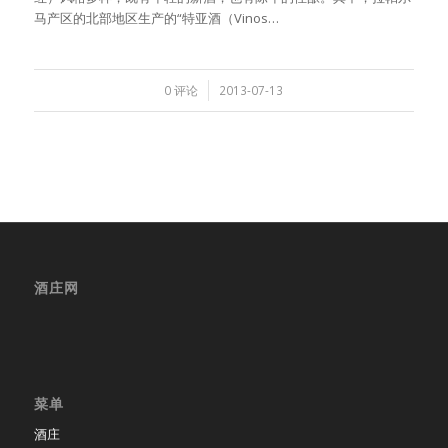
马产区的北部地区生产的“特亚酒（Vinos…
/
0 评论
2013-07-13
酒庄网
菜单
酒庄