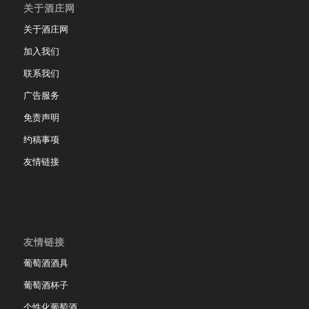
关于酒庄网
关于酒庄网
加入我们
联系我们
广告服务
免责声明
约稿事项
友情链接
友情链接
葡萄酒酒具
葡萄酒杯子
个性化葡萄酒