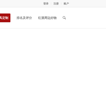
登录
注册
账户
具定制
排名及评分
红酒周边好物