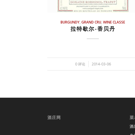
BURGUNDY
,
GRAND CRU
,
WINE CLASSE
拉特歇尔-香贝丹
/
0 评论
2014-03-06
酒庄网
菜
酒