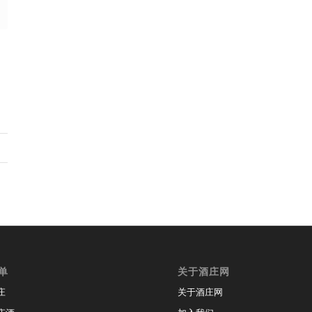
单
关于酒庄网
庄
关于酒庄网