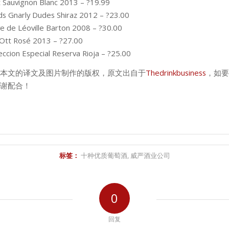
 Sauvignon Blanc 2013 – ?19.99
 Gnarly Dudes Shiraz 2012 – ?23.00
e de Léoville Barton 2008 – ?30.00
Ott Rosé 2013 – ?27.00
ccion Especial Reserva Rioja – ?25.00
本文的译文及图片制作的版权，原文出自于
Thedrinkbusiness
，如要
谢配合！
标签：
十种优质葡萄酒
,
威严酒业公司
0
回复