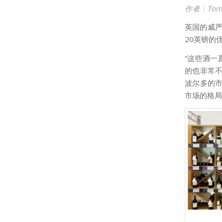
作者：
Tom
英国的威严
20英镑的
“这些酒一
的也非常不
波尔多的
市场的格局