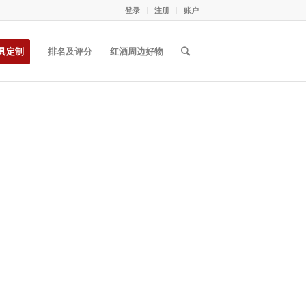
登录
注册
账户
具定制
排名及评分
红酒周边好物