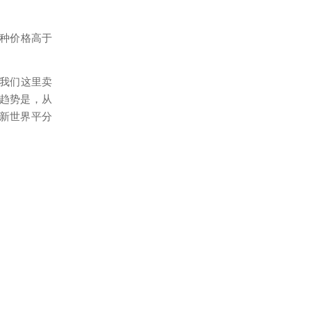
十种价格高于
在我们这里卖
的趋势是，从
新世界平分