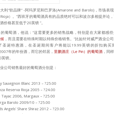
利“软品牌” -阿玛罗尼和巴罗洛(Amarone and Barolo)，市场
Rioja）。“西班牙的葡萄酒具有的品质绝对可以和波尔多相提并论
酒价格甚至低于20英镑 ”。
多的葡萄酒，他说：“这需要更多的销售战略，特别是在大家都感些
美候
，而且需要在特殊时期以特殊价格销售。“比如针对威严酒业公
了圣诞特惠酒，在圣诞期间客户将能以19.99英镑的折扣购买
ot）2007年的年份酒，而它的邻居，
里鹏酒庄（Le Pin）的葡萄酒
，同样
00英镑。
业公司销售最好的葡萄酒分别是：
y Sauvignon Blanc 2013 – ?25.00
nza Reserva Rioja 2005 – ?24.00
 Tayac 2006, Margaux – ?25.00
rga Barolo 2009/10 – ?25.00
 Angels’ Share Shiraz 2012 – ?23.00