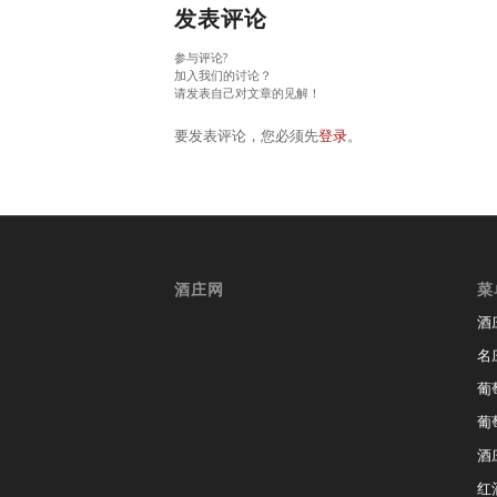
发表评论
参与评论?
加入我们的讨论？
请发表自己对文章的见解！
要发表评论，您必须先
登录
。
酒庄网
菜
酒
名
葡
葡
酒
红