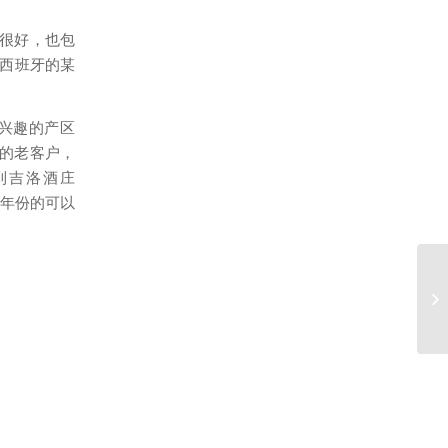
表现很好，也包
，西班牙的某
兴趣的产区
司的老客户，
到吉洛酒庄
年份的可以