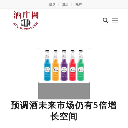
登录
注册
账户
预调酒未来市场仍有5倍增
长空间