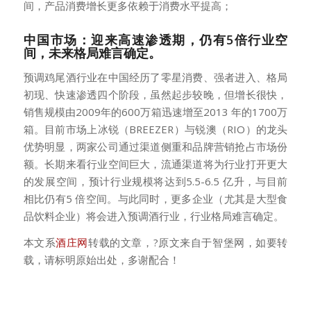
间，产品消费增长更多依赖于消费水平提高；
中国市场：迎来高速渗透期，仍有5倍行业空
间，未来格局难言确定。
预调鸡尾酒行业在中国经历了零星消费、强者进入、格局
初现、快速渗透四个阶段，虽然起步较晚，但增长很快，
销售规模由2009年的600万箱迅速增至2013 年的1700万
箱。目前市场上冰锐（BREEZER）与锐澳（RIO）的龙头
优势明显，两家公司通过渠道侧重和品牌营销抢占市场份
额。长期来看行业空间巨大，流通渠道将为行业打开更大
的发展空间，预计行业规模将达到5.5-6.5 亿升，与目前
相比仍有5 倍空间。与此同时，更多企业（尤其是大型食
品饮料企业）将会进入预调酒行业，行业格局难言确定。
本文系
酒庄网
转载的文章，?原文来自于智堡网，如要转
载，请标明原始出处，多谢配合！