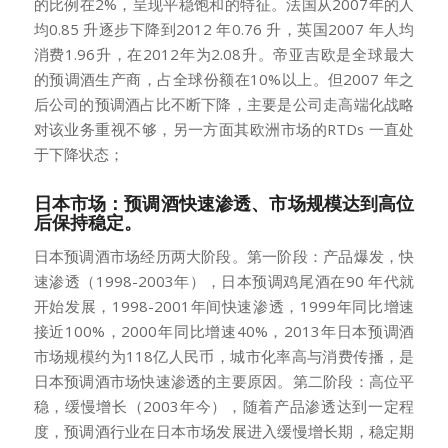
的比例在2%，呈现平稳饱和的特征。法国从2007年的人
均0.85 升逐步下降到2012 年0.76 升，英国2007 年人均
消费1.96升，在2012年为2.08升。帝亚吉欧是全球最大
的预调酒生产商，占全球份额在10%以上。但2007 年之
后公司的预调酒占比不断下降，主要是公司走高端化战略
对该业务重视不够，另一方面其欧洲市场的RTDs 一直处
于下降状态；
日本市场：预调酒快速渗透、市场规模达到高位
后保持稳定。
日本预调酒市场经历两大阶段。第一阶段：产品爆发，快
速渗透（1998-2003年），日本预调鸡尾酒在90 年代就
开始发展，1998-2001年间快速渗透，1999年同比增速
接近100%，2000年同比增速40%，2013年日本预调酒
市场规模约为118亿人民币，城市化率高与消费传播，是
日本预调酒市场快速渗透的主要原因。第二阶段：高位平
稳，缓慢增长（2003年今），随着产品渗透达到一定程
度，预调酒行业在日本市场发展进入缓慢增长期，稳定期