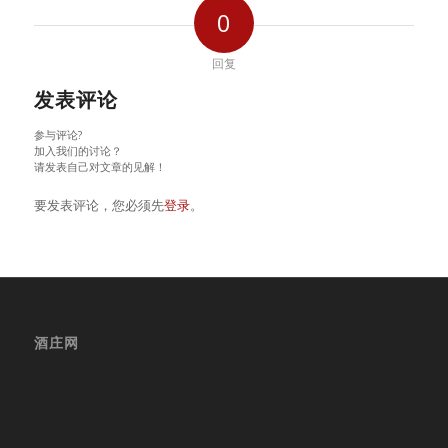
0
回复
发表评论
参与评论?
加入我们的讨论？
请发表自己对文章的见解！
要发表评论，您必须先
登录
。
酒庄网