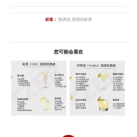
标签：
预调酒
,
预调鸡尾酒
您可能会喜欢