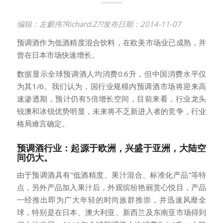
编辑
：
左麒伟
?
Richard.Z
?
?
发布日期：
2014-11-07
预调酒作为低酒精度混合饮料，在欧美市场业已成熟，并
曾在日本市场快速增长。
数据显示全球预调酒人均消费0.6升，但中国消费水平仅
为其1/6。我们认为，国行业规模内预调酒市场将迎来高
速渗透期，预计仍有5倍增长空间，目前来看，行业龙头
锐澳和冰锐优势明显，未来将不乏新进入者的竞争，行业
格局难言确定。
预调酒行业：起源于欧洲，兴盛于亚洲，大陆空
间仍大。
由于预调酒具有“低酒精度、果汁混合、标准化产品”等特
点，另外产品加入果汁后，外观缤纷艳丽赏心悦目，产品
一经推出即为广大年轻的时尚族群推崇，并迅速风靡全
球，特别是在日本、澳大利亚、新西兰及东南亚市场得到