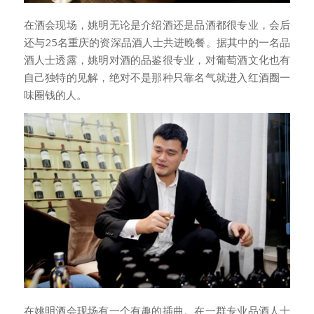
在酒会现场，姚明无论是介绍酒还是品酒都很专业，会后
还与25名重庆的资深品酒人士共进晚餐。据其中的一名品
酒人士透露，姚明对酒的品鉴很专业，对葡萄酒文化也有
自己独特的见解，绝对不是那种只靠名气就进入红酒圈一
味圈钱的人。
在姚明酒会现场有一个有趣的插曲。在一群专业品酒人士