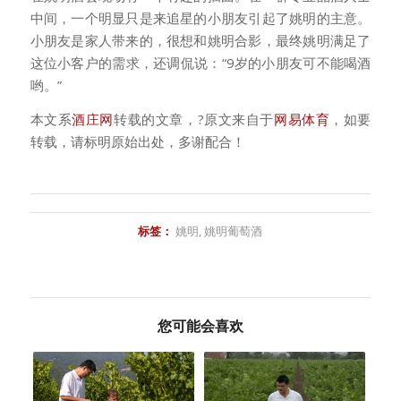
中间，一个明显只是来追星的小朋友引起了姚明的主意。
小朋友是家人带来的，很想和姚明合影，最终姚明满足了
这位小客户的需求，还调侃说：“9岁的小朋友可不能喝酒
哟。”
本文系
酒庄网
转载的文章，?原文来自于
网易体育
，如要
转载，请标明原始出处，多谢配合！
标签：
姚明
,
姚明葡萄酒
您可能会喜欢