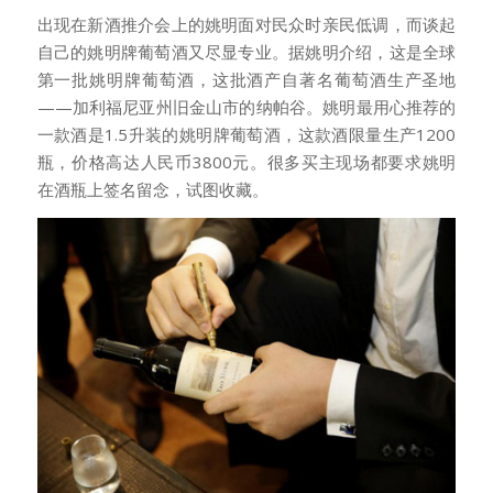
出现在新酒推介会上的姚明面对民众时亲民低调，而谈起
自己的姚明牌葡萄酒又尽显专业。据姚明介绍，这是全球
第一批姚明牌葡萄酒，这批酒产自著名葡萄酒生产圣地
——加利福尼亚州旧金山市的纳帕谷。姚明最用心推荐的
一款酒是1.5升装的姚明牌葡萄酒，这款酒限量生产1200
瓶，价格高达人民币3800元。很多买主现场都要求姚明
在酒瓶上签名留念，试图收藏。