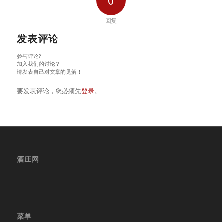
0
回复
发表评论
参与评论?
加入我们的讨论？
请发表自己对文章的见解！
要发表评论，您必须先
登录
。
酒庄网
菜单