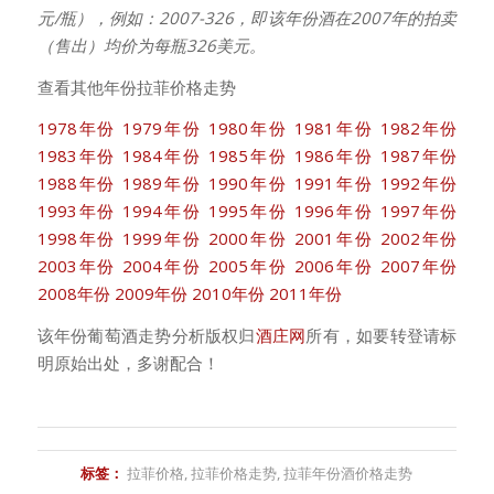
元/瓶），例如：2007-326，即该年份酒在2007年的拍卖
（售出）均价为每瓶326美元。
查看其他年份拉菲价格走势
1978年份
1979年份
1980年份
1981年份
1982年份
1983年份
1984年份
1985年份
1986年份
1987年份
1988年份
1989年份
1990年份
1991年份
1992年份
1993年份
1994年份
1995年份
1996年份
1997年份
1998年份
1999年份
2000年份
2001年份
2002年份
2003年份
2004年份
2005年份
2006年份
2007年份
2008年份
2009年份
2010年份
2011年份
该年份葡萄酒走势分析版权归
酒庄网
所有，如要转登请标
明原始出处，多谢配合！
标签：
拉菲价格
,
拉菲价格走势
,
拉菲年份酒价格走势