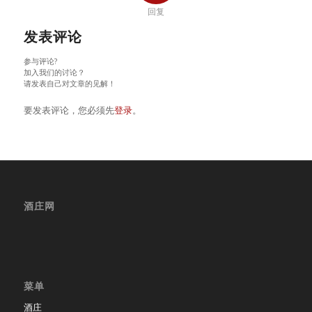
回复
发表评论
参与评论?
加入我们的讨论？
请发表自己对文章的见解！
要发表评论，您必须先
登录
。
酒庄网
菜单
酒庄