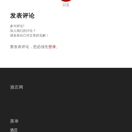
回复
发表评论
参与评论?
加入我们的讨论？
请发表自己对文章的见解！
要发表评论，您必须先
登录
。
酒庄网
菜单
酒庄