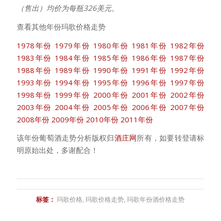
（售出）均价为每瓶326美元。
查看其他年份玛歌价格走势
1978年份
1979年份
1980年份
1981年份
1982年份
1983年份
1984年份
1985年份
1986年份
1987年份
1988年份
1989年份
1990年份
1991年份
1992年份
1993年份
1994年份
1995年份
1996年份
1997年份
1998年份
1999年份
2000年份
2001年份
2002年份
2003年份
2004年份
2005年份
2006年份
2007年份
2008年份
2009年份
2010年份
2011年份
该年份葡萄酒走势分析版权归
酒庄网
所有，如要转登请标
明原始出处，多谢配合！
标签：
玛歌价格
,
玛歌价格走势
,
玛歌年份酒价格走势