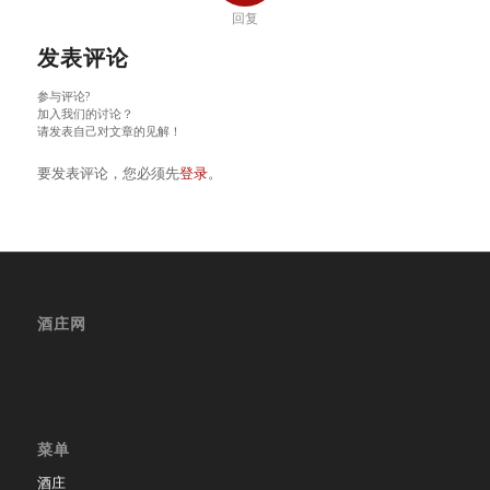
回复
发表评论
参与评论?
加入我们的讨论？
请发表自己对文章的见解！
要发表评论，您必须先
登录
。
酒庄网
菜单
酒庄