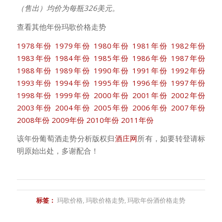
（售出）均价为每瓶326美元。
查看其他年份玛歌价格走势
1978年份
1979年份
1980年份
1981年份
1982年份
1983年份
1984年份
1985年份
1986年份
1987年份
1988年份
1989年份
1990年份
1991年份
1992年份
1993年份
1994年份
1995年份
1996年份
1997年份
1998年份
1999年份
2000年份
2001年份
2002年份
2003年份
2004年份
2005年份
2006年份
2007年份
2008年份
2009年份
2010年份
2011年份
该年份葡萄酒走势分析版权归
酒庄网
所有，如要转登请标
明原始出处，多谢配合！
标签：
玛歌价格
,
玛歌价格走势
,
玛歌年份酒价格走势