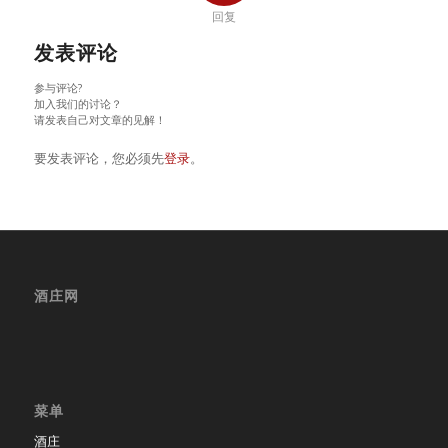
回复
发表评论
参与评论?
加入我们的讨论？
请发表自己对文章的见解！
要发表评论，您必须先
登录
。
酒庄网
菜单
酒庄