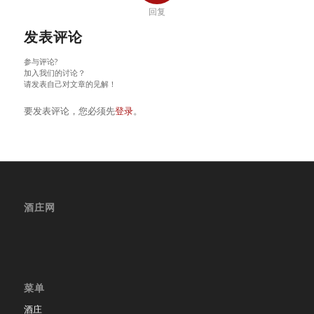
回复
发表评论
参与评论?
加入我们的讨论？
请发表自己对文章的见解！
要发表评论，您必须先
登录
。
酒庄网
菜单
酒庄