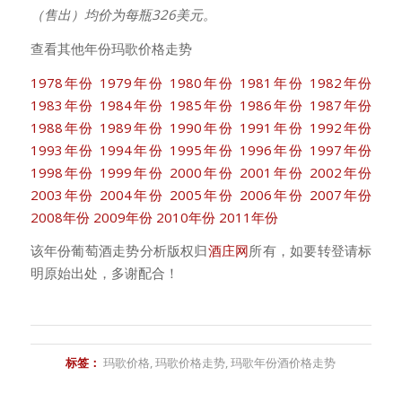
（售出）均价为每瓶326美元。
查看其他年份玛歌价格走势
1978年份
1979年份
1980年份
1981年份
1982年份
1983年份
1984年份
1985年份
1986年份
1987年份
1988年份
1989年份
1990年份
1991年份
1992年份
1993年份
1994年份
1995年份
1996年份
1997年份
1998年份
1999年份
2000年份
2001年份
2002年份
2003年份
2004年份
2005年份
2006年份
2007年份
2008年份
2009年份
2010年份
2011年份
该年份葡萄酒走势分析版权归
酒庄网
所有，如要转登请标
明原始出处，多谢配合！
标签：
玛歌价格
,
玛歌价格走势
,
玛歌年份酒价格走势