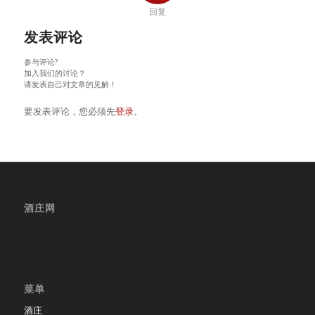
回复
发表评论
参与评论?
加入我们的讨论？
请发表自己对文章的见解！
要发表评论，您必须先
登录
。
酒庄网
菜单
酒庄