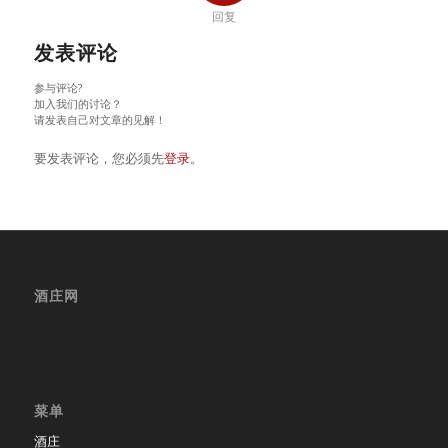
回复
发表评论
参与评论?
加入我们的讨论？
请发表自己对文章的见解！
要发表评论，您必须先
登录
。
酒庄网
菜单
酒庄