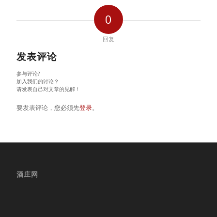
0
回复
发表评论
参与评论?
加入我们的讨论？
请发表自己对文章的见解！
要发表评论，您必须先
登录
。
酒庄网