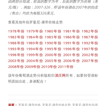
由两部分组成，前面的数字为年，后面的数字为价格（美
元/瓶），例如：2007-326，即该年份酒在2007年的拍卖
（售出）均价为每瓶326美元。
查看其他年份罗曼尼-康帝价格走势
1978年份
1979年份
1980年份
1981年份
1982年份
1983年份
1984年份
1985年份
1986年份
1987年份
1988年份
1989年份
1990年份
1991年份
1992年份
1993年份
1994年份
1995年份
1996年份
1997年份
1998年份
1999年份
2000年份
2001年份
2002年份
2003年份
2004年份
2005年份
2006年份
2007年份
2008年份
2009年份
2010年份
2011年份
该年份葡萄酒走势分析版权归
酒庄网
所有，如要转登请标
明原始出处，多谢配合！
标签：
罗曼尼-康帝价格
,
罗曼尼-康帝价格走势
,
罗曼尼-康帝年份酒