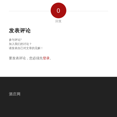
0
回复
发表评论
参与评论?
加入我们的讨论？
请发表自己对文章的见解！
要发表评论，您必须先
登录
。
酒庄网