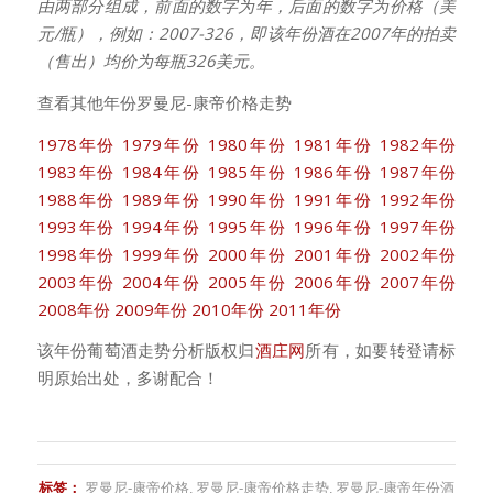
由两部分组成，前面的数字为年，后面的数字为价格（美
元/瓶），例如：2007-326，即该年份酒在2007年的拍卖
（售出）均价为每瓶326美元。
查看其他年份罗曼尼-康帝价格走势
1978年份
1979年份
1980年份
1981年份
1982年份
1983年份
1984年份
1985年份
1986年份
1987年份
1988年份
1989年份
1990年份
1991年份
1992年份
1993年份
1994年份
1995年份
1996年份
1997年份
1998年份
1999年份
2000年份
2001年份
2002年份
2003年份
2004年份
2005年份
2006年份
2007年份
2008年份
2009年份
2010年份
2011年份
该年份葡萄酒走势分析版权归
酒庄网
所有，如要转登请标
明原始出处，多谢配合！
标签：
罗曼尼-康帝价格
,
罗曼尼-康帝价格走势
,
罗曼尼-康帝年份酒