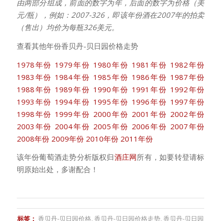
由两部分组成，前面的数字为年，后面的数字为价格（美
元/瓶），例如：2007-326，即该年份酒在2007年的拍卖
（售出）均价为每瓶326美元。
查看其他年份香贝丹-贝日园价格走势
1978年份
1979年份
1980年份
1981年份
1982年份
1983年份
1984年份
1985年份
1986年份
1987年份
1988年份
1989年份
1990年份
1991年份
1992年份
1993年份
1994年份
1995年份
1996年份
1997年份
1998年份
1999年份
2000年份
2001年份
2002年份
2003年份
2004年份
2005年份
2006年份
2007年份
2008年份
2009年份
2010年份
2011年份
该年份葡萄酒走势分析版权归
酒庄网
所有，如要转登请标
明原始出处，多谢配合！
标签：
香贝丹-贝日园价格
,
香贝丹-贝日园价格走势
,
香贝丹-贝日园