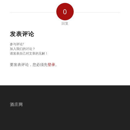
0
回复
发表评论
参与评论?
加入我们的讨论？
请发表自己对文章的见解！
要发表评论，您必须先
登录
。
酒庄网