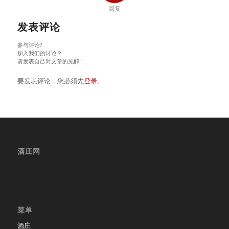
回复
发表评论
参与评论?
加入我们的讨论？
请发表自己对文章的见解！
要发表评论，您必须先
登录
。
酒庄网
菜单
酒庄