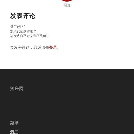
回复
发表评论
参与评论?
加入我们的讨论？
请发表自己对文章的见解！
要发表评论，您必须先
登录
。
酒庄网
菜单
酒庄