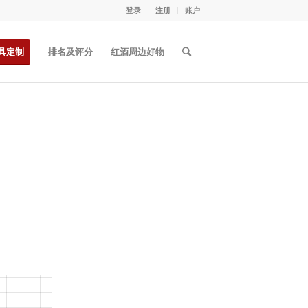
登录
注册
账户
具定制
排名及评分
红酒周边好物