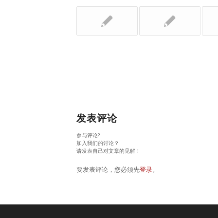
发表评论
参与评论?
加入我们的讨论？
请发表自己对文章的见解！
要发表评论，您必须先
登录
。