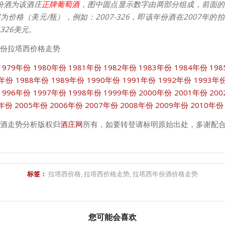
份酒为该酒庄
正牌葡萄酒
，图中圆点显示数字由两部分组成，前面的
为价格（美元/瓶），例如：2007-326，即该年份酒在2007年的
326美元。
份拉塔西价格走势
1979年份
1980年份
1981年份
1982年份
1983年份
1984年份
19
7年份
1988年份
1989年份
1990年份
1991年份
1992年份
1993年
1996年份
1997年份
1998年份
1999年份
2000年份
2001年份
20
4年份
2005年份
2006年份
2007年份
2008年份
2009年份
2010年份
酒走势分析版权归
酒庄网
所有，如要转登请标明原始出处，多谢配
标签：
拉塔西价格
,
拉塔西价格走势
,
拉塔西年份酒价格走势
您可能会喜欢