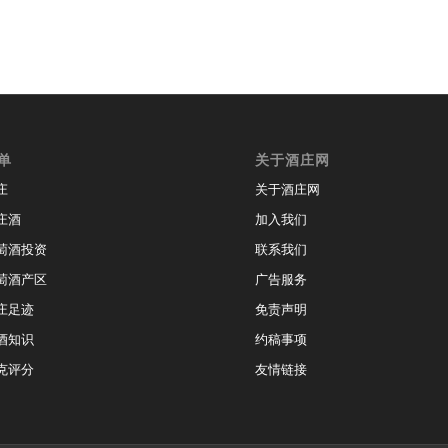
单
关于酒庄网
庄
关于酒庄网
庄酒
加入我们
萄酒投资
联系我们
萄酒产区
广告服务
庄足迹
免责声明
酒知识
约稿事项
克评分
友情链接