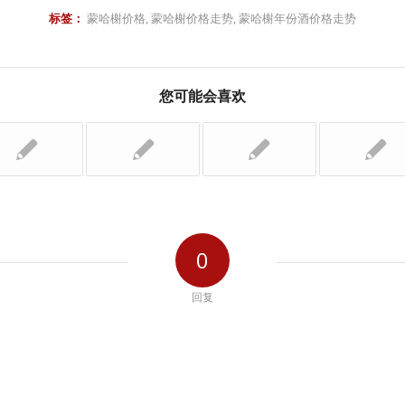
标签：
蒙哈榭价格
,
蒙哈榭价格走势
,
蒙哈榭年份酒价格走势
您可能会喜欢
0
回复