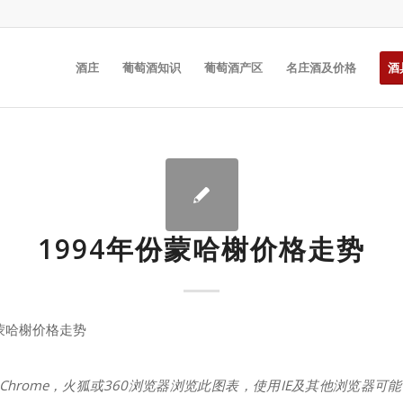
酒庄
葡萄酒知识
葡萄酒产区
名庄酒及价格
酒
1994年份蒙哈榭价格走势
份蒙哈榭价格走势
Chrome，火狐或360浏览器浏览此图表，使用IE及其他浏览器可