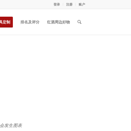
登录
注册
账户
具定制
排名及评分
红酒周边好物
能会发生图表