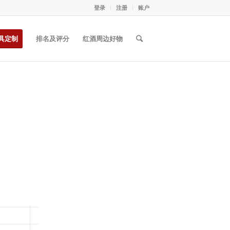
登录
注册
账户
具定制
排名及评分
红酒周边好物