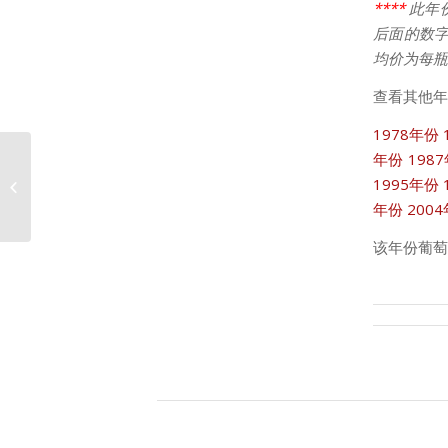
****
此年
后面的数字
均价为每瓶
查看其他年
1978年份
年份
198
1995年份
2009年份李奇堡价格走势
年份
200
该年份葡萄