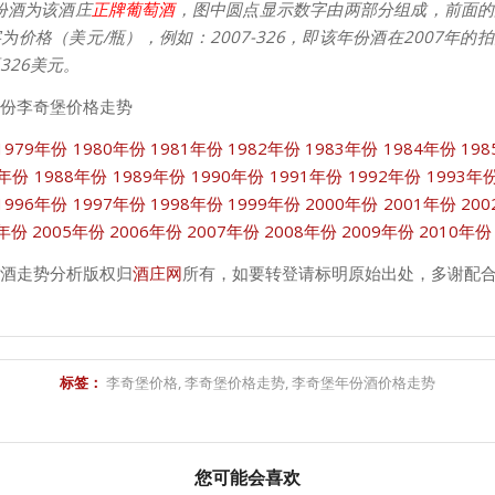
份酒为该酒庄
正牌葡萄酒
，图中圆点显示数字由两部分组成，前面的
为价格（美元/瓶），例如：2007-326，即该年份酒在2007年的
326美元。
份李奇堡价格走势
1979年份
1980年份
1981年份
1982年份
1983年份
1984年份
19
7年份
1988年份
1989年份
1990年份
1991年份
1992年份
1993年
1996年份
1997年份
1998年份
1999年份
2000年份
2001年份
20
4年份
2005年份
2006年份
2007年份
2008年份
2009年份
2010年份
酒走势分析版权归
酒庄网
所有，如要转登请标明原始出处，多谢配
标签：
李奇堡价格
,
李奇堡价格走势
,
李奇堡年份酒价格走势
您可能会喜欢