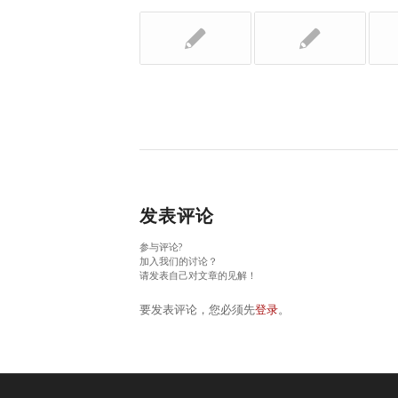
发表评论
参与评论?
加入我们的讨论？
请发表自己对文章的见解！
要发表评论，您必须先
登录
。