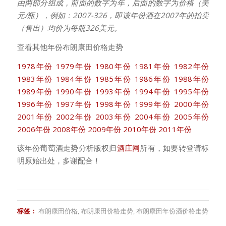
由两部分组成，前面的数字为年，后面的数字为价格（美
元/瓶），例如：2007-326，即该年份酒在2007年的拍卖
（售出）均价为每瓶326美元。
查看其他年份布朗康田价格走势
1978年份
1979年份
1980年份
1981年份
1982年份
1983年份
1984年份
1985年份
1986年份
1988年份
1989年份
1990年份
1993年份
1994年份
1995年份
1996年份
1997年份
1998年份
1999年份
2000年份
2001年份
2002年份
2003年份
2004年份
2005年份
2006年份
2008年份
2009年份
2010年份
2011年份
该年份葡萄酒走势分析版权归
酒庄网
所有，如要转登请标
明原始出处，多谢配合！
标签：
布朗康田价格
,
布朗康田价格走势
,
布朗康田年份酒价格走势