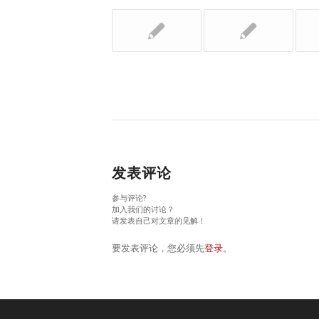
发表评论
参与评论?
加入我们的讨论？
请发表自己对文章的见解！
要发表评论，您必须先
登录
。