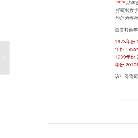
****
此年
后面的数字
均价为每瓶
查看其他年
1978年份
年份
198
1999年份
2003年份卡农价格走势
年份
201
该年份葡萄