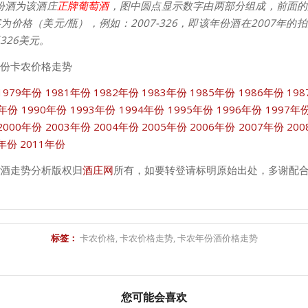
份酒为该酒庄
正牌葡萄酒
，图中圆点显示数字由两部分组成，前面的
为价格（美元/瓶），例如：2007-326，即该年份酒在2007年的
326美元。
份卡农价格走势
1979年份
1981年份
1982年份
1983年份
1985年份
1986年份
19
9年份
1990年份
1993年份
1994年份
1995年份
1996年份
1997年
2000年份
2003年份
2004年份
2005年份
2006年份
2007年份
20
0年份
2011年份
酒走势分析版权归
酒庄网
所有，如要转登请标明原始出处，多谢配
标签：
卡农价格
,
卡农价格走势
,
卡农年份酒价格走势
您可能会喜欢