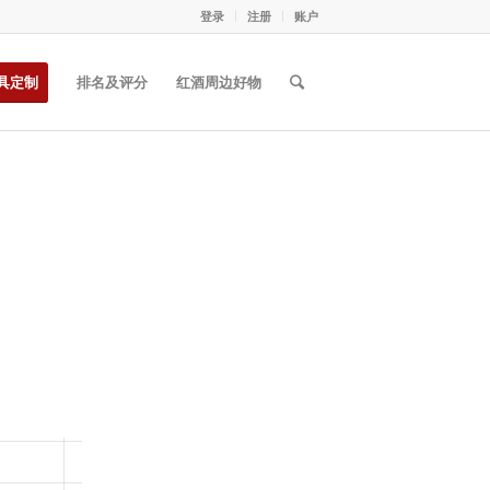
登录
注册
账户
具定制
排名及评分
红酒周边好物