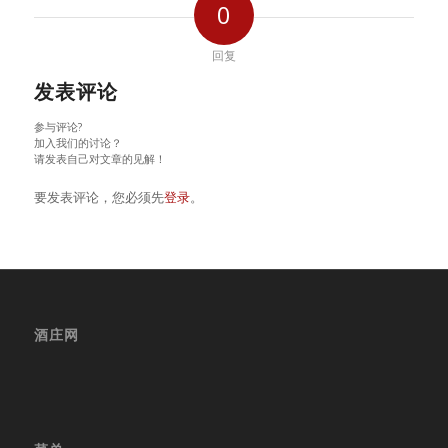
0
回复
发表评论
参与评论?
加入我们的讨论？
请发表自己对文章的见解！
要发表评论，您必须先
登录
。
酒庄网