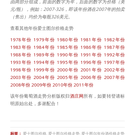
由两部分组成，前面的数字为年，后面的数字为价格（美
元/瓶），例如：2007-326，即该年份酒在2007年的拍卖
（售出）均价为每瓶326美元。
查看其他年份爱士图尔价格走势
1978年份
1979年份
1980年份
1981年份
1982年份
1983年份
1984年份
1985年份
1986年份
1987年份
1988年份
1989年份
1990年份
1991年份
1992年份
1993年份
1994年份
1995年份
1996年份
1997年份
1998年份
1999年份
2000年份
2001年份
2002年份
2003年份
2004年份
2005年份
2006年份
2007年份
2008年份
2009年份
2010年份
2011年份
该年份葡萄酒走势分析版权归
酒庄网
所有，如要转登请标
明原始出处，多谢配合！
标签：
爱士图尔价格
,
爱士图尔价格走势
,
爱士图尔年份酒价格走势