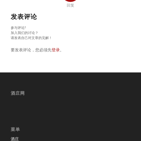
回复
发表评论
参与评论?
加入我们的讨论？
请发表自己对文章的见解！
要发表评论，您必须先
登录
。
酒庄网
菜单
酒庄