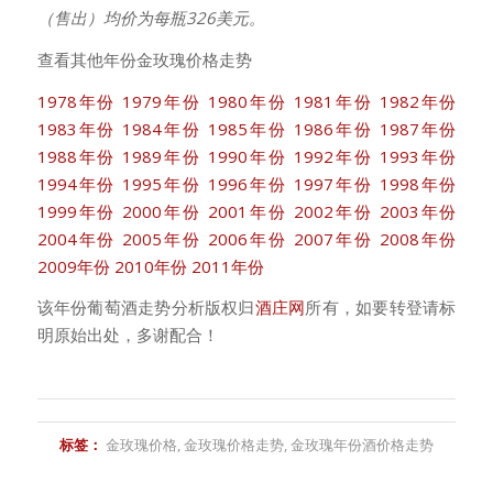
（售出）均价为每瓶326美元。
查看其他年份金玫瑰价格走势
1978年份
1979年份
1980年份
1981年份
1982年份
1983年份
1984年份
1985年份
1986年份
1987年份
1988年份
1989年份
1990年份
1992年份
1993年份
1994年份
1995年份
1996年份
1997年份
1998年份
1999年份
2000年份
2001年份
2002年份
2003年份
2004年份
2005年份
2006年份
2007年份
2008年份
2009年份
2010年份
2011年份
该年份葡萄酒走势分析版权归
酒庄网
所有，如要转登请标
明原始出处，多谢配合！
标签：
金玫瑰价格
,
金玫瑰价格走势
,
金玫瑰年份酒价格走势