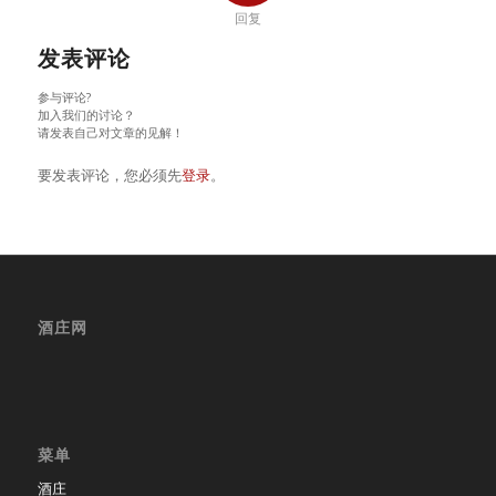
回复
发表评论
参与评论?
加入我们的讨论？
请发表自己对文章的见解！
要发表评论，您必须先
登录
。
酒庄网
菜单
酒庄