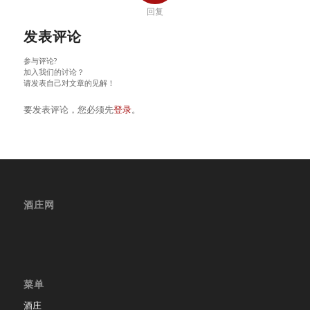
回复
发表评论
参与评论?
加入我们的讨论？
请发表自己对文章的见解！
要发表评论，您必须先
登录
。
酒庄网
菜单
酒庄