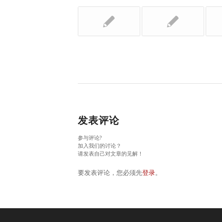
发表评论
参与评论?
加入我们的讨论？
请发表自己对文章的见解！
要发表评论，您必须先
登录
。