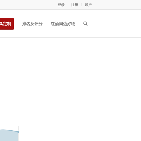
登录
注册
账户
具定制
排名及评分
红酒周边好物