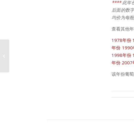
****
此年
后面的数字
均价为每瓶
查看其他年
1978年份
年份
199
1998年份
2001年份巴顿价格走势
年份
200
该年份葡萄