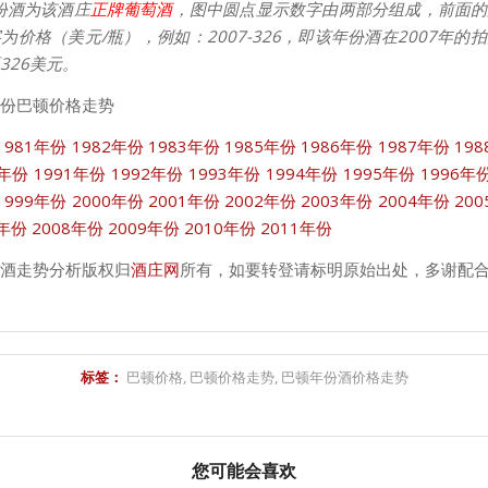
份酒为该酒庄
正牌葡萄酒
，图中圆点显示数字由两部分组成，前面的
为价格（美元/瓶），例如：2007-326，即该年份酒在2007年的
326美元。
份巴顿价格走势
1981年份
1982年份
1983年份
1985年份
1986年份
1987年份
19
0年份
1991年份
1992年份
1993年份
1994年份
1995年份
1996年
1999年份
2000年份
2001年份
2002年份
2003年份
2004年份
20
7年份
2008年份
2009年份
2010年份
2011年份
酒走势分析版权归
酒庄网
所有，如要转登请标明原始出处，多谢配
标签：
巴顿价格
,
巴顿价格走势
,
巴顿年份酒价格走势
您可能会喜欢