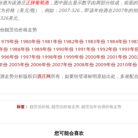
份酒为该酒庄
正牌葡萄酒
，图中圆点显示数字由两部分组成，前面的
为价格（美元/瓶），例如：2007-326，即该年份酒在2007年的
326美元。
份靓茨伯价格走势
1979年份
1980年份
1981年份
1982年份
1983年份
1984年份
19
7年份
1988年份
1989年份
1990年份
1991年份
1992年份
1993年
1996年份
1997年份
1998年份
1999年份
2000年份
2001年份
20
4年份
2005年份
2006年份
2007年份
2008年份
2009年份
2010年份
酒走势分析版权归
酒庄网
所有，如要转登请标明原始出处，多谢配
标签：
靓茨伯价格
,
靓茨伯价格走势
,
靓茨伯年份酒价格走势
您可能会喜欢