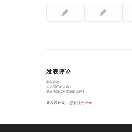
发表评论
参与评论?
加入我们的讨论？
请发表自己对文章的见解！
要发表评论，您必须先
登录
。