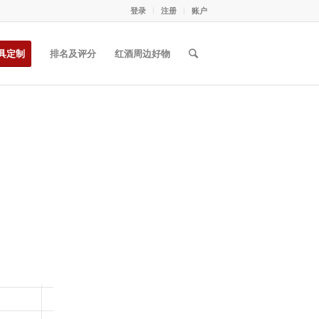
登录
注册
账户
具定制
排名及评分
红酒周边好物