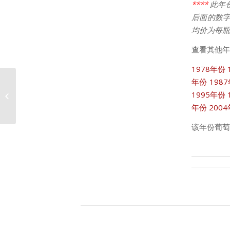
****
此年
后面的数字
均价为每瓶
查看其他年
1978年份
年份
198
1995年份
2008年份巴顿价格走势
年份
200
该年份葡萄