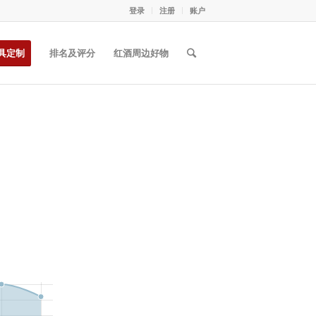
登录
注册
账户
具定制
排名及评分
红酒周边好物