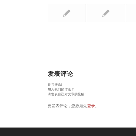
发表评论
参与评论?
加入我们的讨论？
请发表自己对文章的见解！
要发表评论，您必须先
登录
。