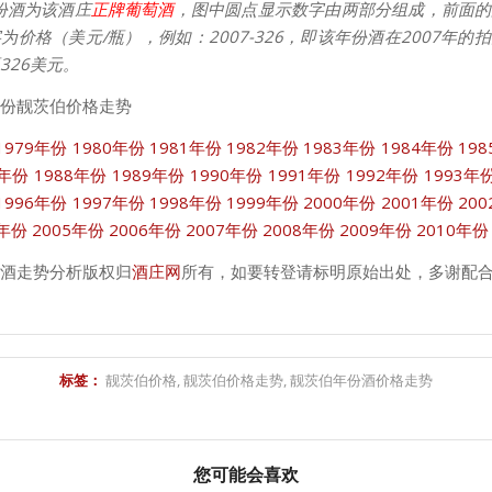
份酒为该酒庄
正牌葡萄酒
，图中圆点显示数字由两部分组成，前面的
为价格（美元/瓶），例如：2007-326，即该年份酒在2007年的
326美元。
份靓茨伯价格走势
1979年份
1980年份
1981年份
1982年份
1983年份
1984年份
19
7年份
1988年份
1989年份
1990年份
1991年份
1992年份
1993年
1996年份
1997年份
1998年份
1999年份
2000年份
2001年份
20
4年份
2005年份
2006年份
2007年份
2008年份
2009年份
2010年份
酒走势分析版权归
酒庄网
所有，如要转登请标明原始出处，多谢配
标签：
靓茨伯价格
,
靓茨伯价格走势
,
靓茨伯年份酒价格走势
您可能会喜欢