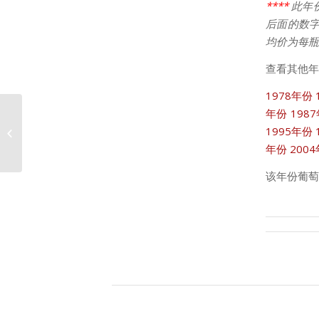
****
此年
后面的数字
均价为每瓶
查看其他年
1978年份
年份
198
1995年份
1995年份靓茨伯价格走势
年份
200
该年份葡萄