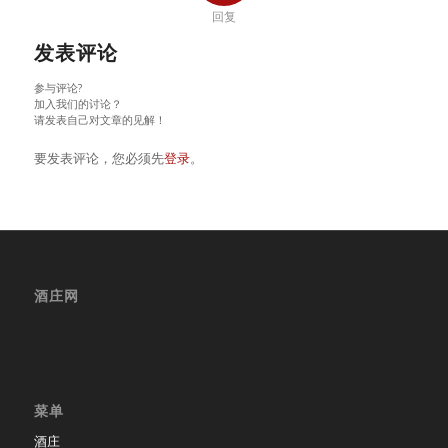
回复
发表评论
参与评论?
加入我们的讨论？
请发表自己对文章的见解！
要发表评论，您必须先
登录
。
酒庄网
菜单
酒庄