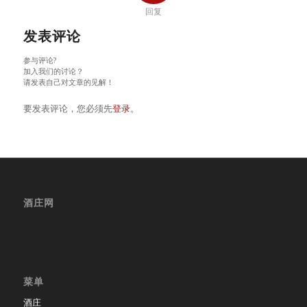
回复
发表评论
参与评论?
加入我们的讨论？
请发表自己对文章的见解！
要发表评论，您必须先
登录
。
酒庄网
菜单
酒庄