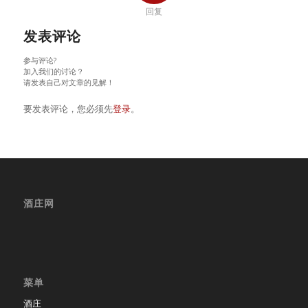
回复
发表评论
参与评论?
加入我们的讨论？
请发表自己对文章的见解！
要发表评论，您必须先
登录
。
酒庄网
菜单
酒庄