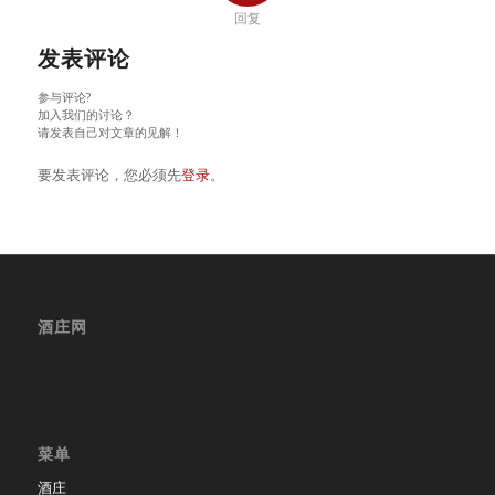
回复
发表评论
参与评论?
加入我们的讨论？
请发表自己对文章的见解！
要发表评论，您必须先
登录
。
酒庄网
菜单
酒庄