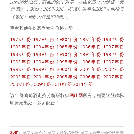
由两部分组成，前面的数字为年，后面的数字为价格（美
元/瓶），例如：2007-326，即该年份酒在2007年的拍卖
（售出）均价为每瓶326美元。
查看其他年份碧尚女爵价格走势
1978年份
1979年份
1980年份
1981年份
1982年份
1983年份
1984年份
1985年份
1986年份
1987年份
1988年份
1989年份
1990年份
1991年份
1992年份
1993年份
1994年份
1995年份
1996年份
1997年份
1998年份
1999年份
2000年份
2001年份
2002年份
2003年份
2004年份
2005年份
2006年份
2007年份
2008年份
2009年份
2010年份
2011年份
该年份葡萄酒走势分析版权归
酒庄网
所有，如要转登请标
明原始出处，多谢配合！
标签：
碧尚女爵价格
,
碧尚女爵价格走势
,
碧尚女爵年份酒价格走势