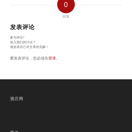
0
回复
发表评论
参与评论?
加入我们的讨论？
请发表自己对文章的见解！
要发表评论，您必须先
登录
。
酒庄网