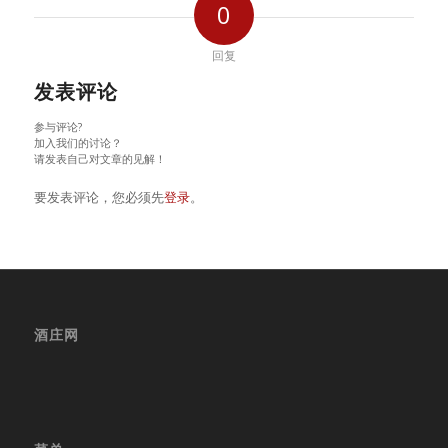
0
回复
发表评论
参与评论?
加入我们的讨论？
请发表自己对文章的见解！
要发表评论，您必须先
登录
。
酒庄网