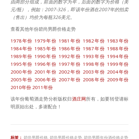
由两部分组成，前面的数字为年，后面的数字为价格（美
元/瓶），例如：2007-326，即该年份酒在2007年的拍卖
（售出）均价为每瓶326美元。
查看其他年份碧尚男爵价格走势
1978年份
1979年份
1981年份
1982年份
1983年份
1984年份
1985年份
1986年份
1987年份
1988年份
1989年份
1990年份
1992年份
1993年份
1994年份
1995年份
1996年份
1997年份
1998年份
1999年份
2000年份
2001年份
2002年份
2003年份
2004年份
2005年份
2006年份
2007年份
2008年份
2009年份
2010年份
2011年份
该年份葡萄酒走势分析版权归
酒庄网
所有，如要转登请标
明原始出处，多谢配合！
标签：
碧尚男爵价格
,
碧尚男爵价格走势
,
碧尚男爵年份酒价格走势