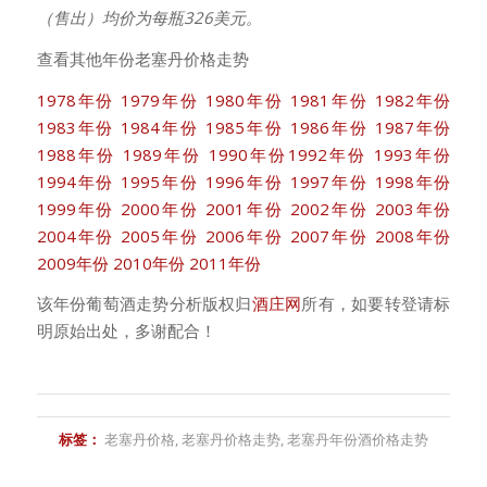
（售出）均价为每瓶326美元。
查看其他年份老塞丹价格走势
1978年份
1979年份
1980年份
1981年份
1982年份
1983年份
1984年份
1985年份
1986年份
1987年份
1988年份
1989年份
1990年份
1992年份
1993年份
1994年份
1995年份
1996年份
1997年份
1998年份
1999年份
2000年份
2001年份
2002年份
2003年份
2004年份
2005年份
2006年份
2007年份
2008年份
2009年份
2010年份
2011年份
该年份葡萄酒走势分析版权归
酒庄网
所有，如要转登请标
明原始出处，多谢配合！
标签：
老塞丹价格
,
老塞丹价格走势
,
老塞丹年份酒价格走势