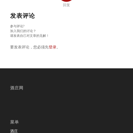
回复
发表评论
参与评论?
加入我们的讨论？
请发表自己对文章的见解！
要发表评论，您必须先
登录
。
酒庄网
菜单
酒庄