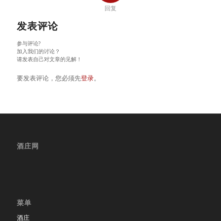
回复
发表评论
参与评论?
加入我们的讨论？
请发表自己对文章的见解！
要发表评论，您必须先
登录
。
酒庄网
菜单
酒庄