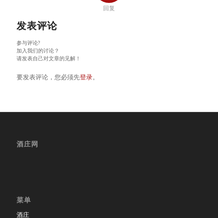
回复
发表评论
参与评论?
加入我们的讨论？
请发表自己对文章的见解！
要发表评论，您必须先
登录
。
酒庄网
菜单
酒庄