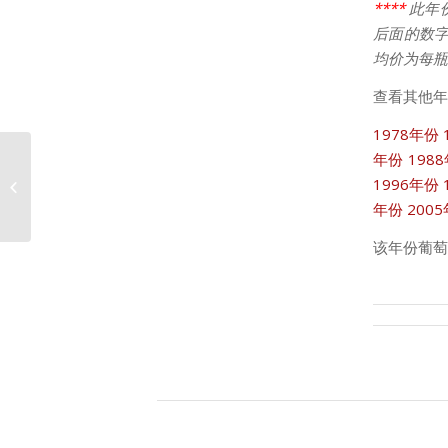
****
此年
后面的数字
均价为每瓶
查看其他年
1978年份
年份
198
1996年份
2011年份波菲价格走势
年份
200
该年份葡萄