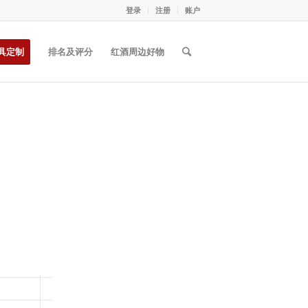
登录
注册
账户
具定制
排名及评分
红酒周边好物