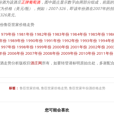
份酒为该酒庄
正牌葡萄酒
，图中圆点显示数字由两部分组成，前面的
为价格（美元/瓶），例如：2007-326，即该年份酒在2007年的
326美元。
份鲁臣世家价格走势
1979年份
1981年份
1982年份
1983年份
1984年份
1985年份
19
8年份
1989年份
1990年份
1991年份
1992年份
1993年份
1994年
1997年份
1998年份
1999年份
2000年份
2001年份
2002年份
20
5年份
2006年份
2007年份
2008年份
2009年份
2010年份
2011年份
酒走势分析版权归
酒庄网
所有，如要转登请标明原始出处，多谢配
标签：
鲁臣世家价格
,
鲁臣世家价格走势
,
鲁臣世家年份酒价格走势
您可能会喜欢