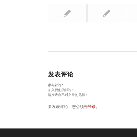
发表评论
参与评论?
加入我们的讨论？
请发表自己对文章的见解！
要发表评论，您必须先
登录
。