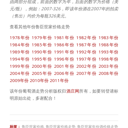
由两部分组成，前面的数字为年，后面的数字为价格（美
元/瓶），例如：2007-326，即该年份酒在2007年的拍卖
（售出）均价为每瓶326美元。
查看其他年份鲁臣世家价格走势
1978年份
1979年份
1981年份
1982年份
1983年份
1984年份
1985年份
1986年份
1987年份
1988年份
1989年份
1990年份
1991年份
1992年份
1993年份
1994年份
1995年份
1996年份
1997年份
1998年份
1999年份
2000年份
2001年份
2002年份
2003年份
2004年份
2005年份
2006年份
2007年份
2008年份
2009年份
2010年份
2011年份
该年份葡萄酒走势分析版权归
酒庄网
所有，如要转登请标
明原始出处，多谢配合！
标签：
鲁臣世家价格
,
鲁臣世家价格走势
,
鲁臣世家年份酒价格走势