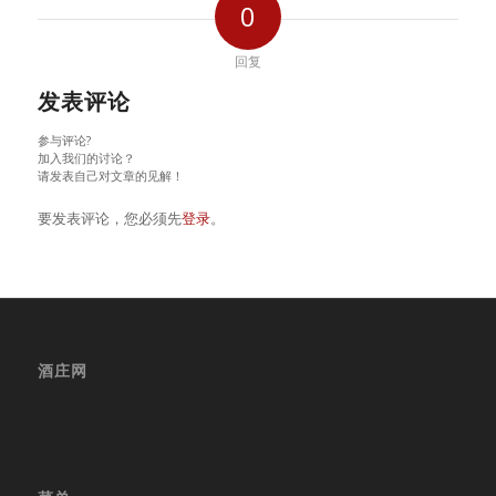
0
回复
发表评论
参与评论?
加入我们的讨论？
请发表自己对文章的见解！
要发表评论，您必须先
登录
。
酒庄网