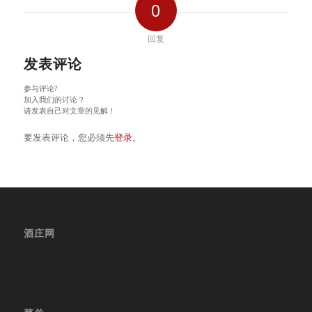
0
回复
发表评论
参与评论?
加入我们的讨论？
请发表自己对文章的见解！
要发表评论，您必须先
登录
。
酒庄网