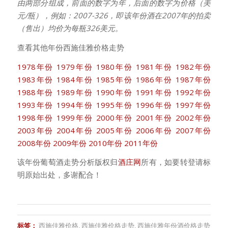
由两部分组成，前面的数字为年，后面的数字为价格（美
元/瓶），例如：2007-326，即该年份酒在2007年的拍卖
（售出）均价为每瓶326美元。
查看其他年份西施佳雅价格走势
1978年份
1979年份
1980年份
1981年份
1982年份
1983年份
1984年份
1985年份
1986年份
1987年份
1988年份
1989年份
1990年份
1991年份
1992年份
1993年份
1994年份
1995年份
1996年份
1997年份
1998年份
1999年份
2000年份
2001年份
2002年份
2003年份
2004年份
2005年份
2006年份
2007年份
2008年份
2009年份
2010年份
2011年份
该年份葡萄酒走势分析版权归
酒庄网
所有，如要转登请标
明原始出处，多谢配合！
标签：
西施佳雅价格
,
西施佳雅价格走势
,
西施佳雅年份酒价格走势