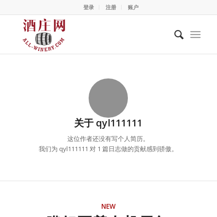
登录
注册
账户
关于
qyl111111
这位作者还没有写个人简历。
我们为
qyl111111
对 1 篇日志做的贡献感到骄傲。
NEW