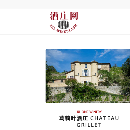
RHONE WINERY
葛莉叶酒庄 CHATEAU
GRILLET