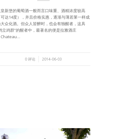
教皇新堡的葡萄酒一般而言口味重、酒精浓度较高
（可达14度），并且价格实惠，逐渐与薄若莱一样成
为大众化酒。但众人皆醉时，也会有独醒者，这具
“鹤立鸡群”的醒者中，最著名的便是拉雅酒庄
Chateau…
/
0 评论
2014-06-03