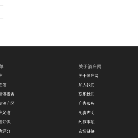
单
关于酒庄网
庄
关于酒庄网
庄酒
加入我们
萄酒投资
联系我们
萄酒产区
广告服务
庄足迹
免责声明
酒知识
约稿事项
克评分
友情链接