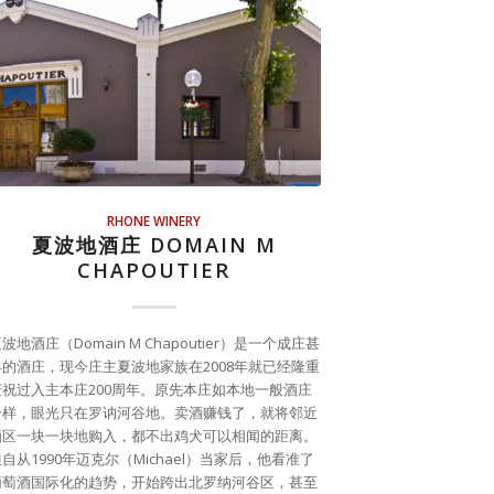
RHONE WINERY
夏波地酒庄 DOMAIN M
CHAPOUTIER
波地酒庄（Domain M Chapoutier）是一个成庄甚
早的酒庄，现今庄主夏波地家族在2008年就已经隆重
庆祝过入主本庄200周年。原先本庄如本地一般酒庄
一样，眼光只在罗讷河谷地。卖酒赚钱了，就将邻近
酒区一块一块地购入，都不出鸡犬可以相闻的距离。
自从1990年迈克尔（Michael）当家后，他看准了
葡萄酒国际化的趋势，开始跨出北罗纳河谷区，甚至