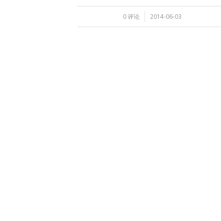
/
0 评论
2014-06-03