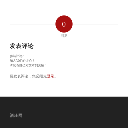
0
回复
发表评论
参与评论?
加入我们的讨论？
请发表自己对文章的见解！
要发表评论，您必须先
登录
。
酒庄网