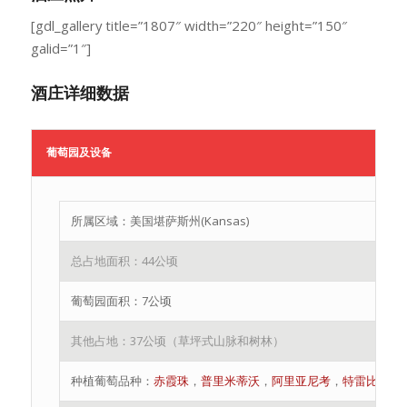
[gdl_gallery title=”1807″ width=”220″ height=”150″
galid=”1″]
酒庄详细数据
葡萄园及设备
所属区域：美国堪萨斯州(Kansas)
总占地面积：44公顷
葡萄园面积：7公顷
其他占地：37公顷（草坪式山脉和树林）
种植葡萄品种：
赤霞珠
，
普里米蒂沃
，
阿里亚尼考
，
特雷比亚诺