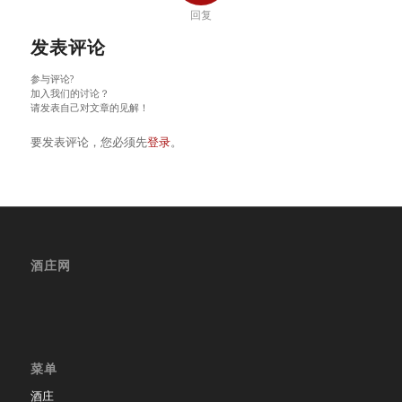
回复
发表评论
参与评论?
加入我们的讨论？
请发表自己对文章的见解！
要发表评论，您必须先
登录
。
酒庄网
菜单
酒庄