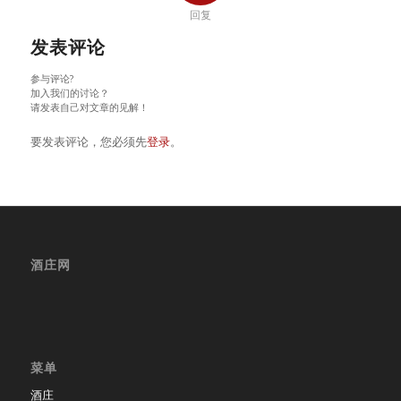
回复
发表评论
参与评论?
加入我们的讨论？
请发表自己对文章的见解！
要发表评论，您必须先
登录
。
酒庄网
菜单
酒庄