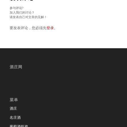
参与评论?
加入我们的讨论？
请发表自己对文章的见解！
要发表评论，您必须先
登录
。
酒庄网
菜单
酒庄
名庄酒
葡萄酒投资