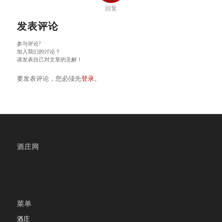
回复
发表评论
参与评论?
加入我们的讨论？
请发表自己对文章的见解！
要发表评论，您必须先
登录
。
酒庄网
菜单
酒庄